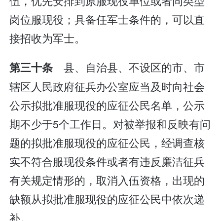
伍，优先安排到原服现役单位或者同类型
岗位服现役；具备任军士条件的，可以直
接招收为军士。
县、自治县、不设区的市、市
第三十条
辖区人民政府征兵办公室应当及时向社会
公示拟批准服现役的应征公民名单，公示
期不少于5个工作日。对被举报和反映有问
题的拟批准服现役的应征公民，经调查核
实不符合服现役条件或者有违反廉洁征兵
有关规定情形的，取消入伍资格，出现的
缺额从拟批准服现役的应征公民中依次递
补。