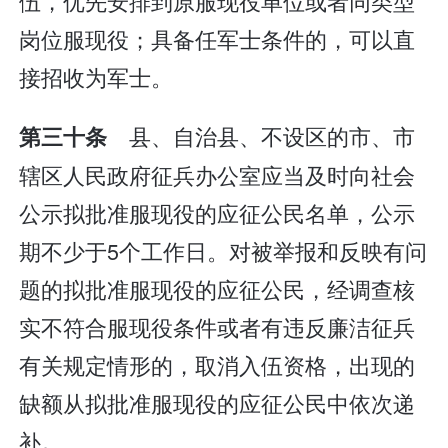
伍，优先安排到原服现役单位或者同类型
岗位服现役；具备任军士条件的，可以直
接招收为军士。
县、自治县、不设区的市、市
第三十条
辖区人民政府征兵办公室应当及时向社会
公示拟批准服现役的应征公民名单，公示
期不少于5个工作日。对被举报和反映有问
题的拟批准服现役的应征公民，经调查核
实不符合服现役条件或者有违反廉洁征兵
有关规定情形的，取消入伍资格，出现的
缺额从拟批准服现役的应征公民中依次递
补。