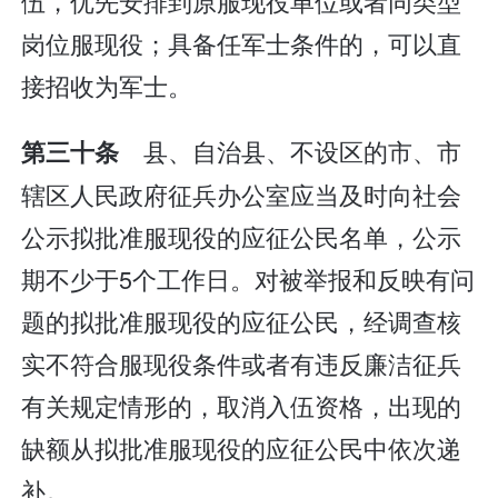
伍，优先安排到原服现役单位或者同类型
岗位服现役；具备任军士条件的，可以直
接招收为军士。
县、自治县、不设区的市、市
第三十条
辖区人民政府征兵办公室应当及时向社会
公示拟批准服现役的应征公民名单，公示
期不少于5个工作日。对被举报和反映有问
题的拟批准服现役的应征公民，经调查核
实不符合服现役条件或者有违反廉洁征兵
有关规定情形的，取消入伍资格，出现的
缺额从拟批准服现役的应征公民中依次递
补。