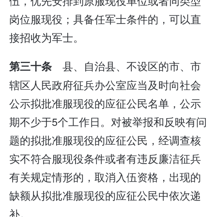
伍，优先安排到原服现役单位或者同类型
岗位服现役；具备任军士条件的，可以直
接招收为军士。
县、自治县、不设区的市、市
第三十条
辖区人民政府征兵办公室应当及时向社会
公示拟批准服现役的应征公民名单，公示
期不少于5个工作日。对被举报和反映有问
题的拟批准服现役的应征公民，经调查核
实不符合服现役条件或者有违反廉洁征兵
有关规定情形的，取消入伍资格，出现的
缺额从拟批准服现役的应征公民中依次递
补。