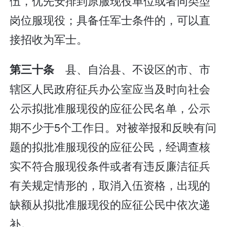
伍，优先安排到原服现役单位或者同类型
岗位服现役；具备任军士条件的，可以直
接招收为军士。
县、自治县、不设区的市、市
第三十条
辖区人民政府征兵办公室应当及时向社会
公示拟批准服现役的应征公民名单，公示
期不少于5个工作日。对被举报和反映有问
题的拟批准服现役的应征公民，经调查核
实不符合服现役条件或者有违反廉洁征兵
有关规定情形的，取消入伍资格，出现的
缺额从拟批准服现役的应征公民中依次递
补。