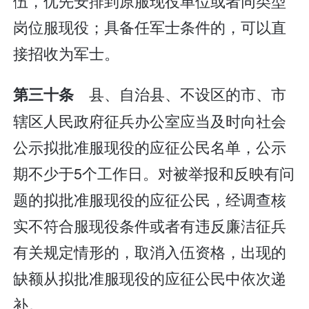
伍，优先安排到原服现役单位或者同类型
岗位服现役；具备任军士条件的，可以直
接招收为军士。
县、自治县、不设区的市、市
第三十条
辖区人民政府征兵办公室应当及时向社会
公示拟批准服现役的应征公民名单，公示
期不少于5个工作日。对被举报和反映有问
题的拟批准服现役的应征公民，经调查核
实不符合服现役条件或者有违反廉洁征兵
有关规定情形的，取消入伍资格，出现的
缺额从拟批准服现役的应征公民中依次递
补。