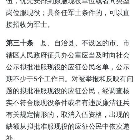
伍，优先安排到原服现役单位或者同类型
岗位服现役；具备任军士条件的，可以直
接招收为军士。
县、自治县、不设区的市、市
第三十条
辖区人民政府征兵办公室应当及时向社会
公示拟批准服现役的应征公民名单，公示
期不少于5个工作日。对被举报和反映有问
题的拟批准服现役的应征公民，经调查核
实不符合服现役条件或者有违反廉洁征兵
有关规定情形的，取消入伍资格，出现的
缺额从拟批准服现役的应征公民中依次递
补。