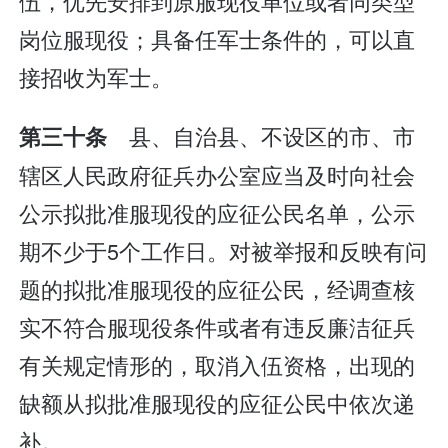
伍，优先安排到原服现役单位或者同类型
岗位服现役；具备任军士条件的，可以直
接招收为军士。
县、自治县、不设区的市、市
第三十条
辖区人民政府征兵办公室应当及时向社会
公示拟批准服现役的应征公民名单，公示
期不少于5个工作日。对被举报和反映有问
题的拟批准服现役的应征公民，经调查核
实不符合服现役条件或者有违反廉洁征兵
有关规定情形的，取消入伍资格，出现的
缺额从拟批准服现役的应征公民中依次递
补。