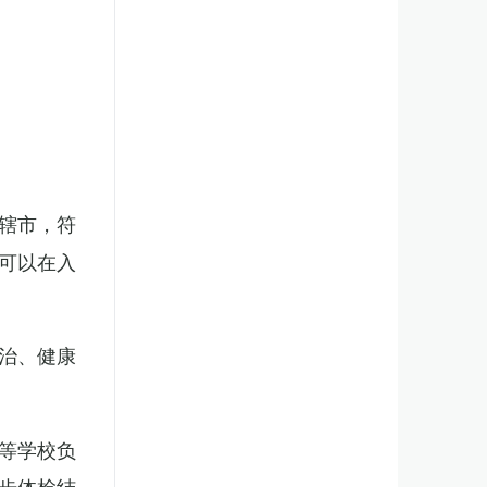
辖市，符
可以在入
治、健康
等学校负
步体检结