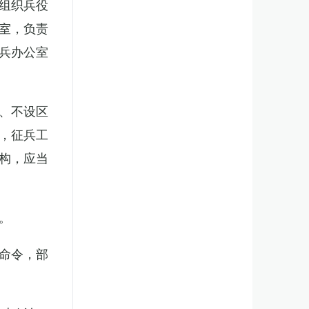
组织兵役
室，负责
兵办公室
、不设区
，征兵工
构，应当
。
命令，部