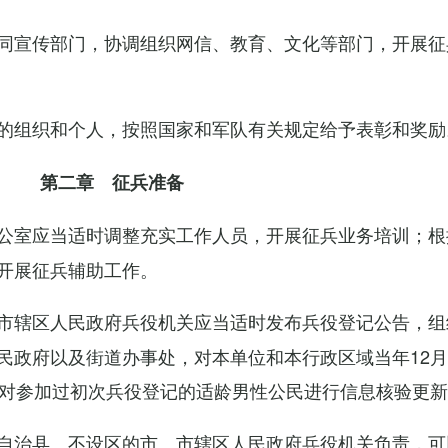
同宣传部门，协调组织网信、教育、文化等部门，开展征
的组织和个人，按照国家和军队有关规定给予表彰和奖励
第二章 征兵准备
公室应当适时调整充实工作人员，开展征兵业务培训；根
开展征兵辅助工作。
市辖区人民政府兵役机关应当适时发布兵役登记公告，组
民政府以及街道办事处，对本单位和本行政区域当年12月
，对参加过初次兵役登记的适龄男性公民进行信息核验更
自治县、不设区的市、市辖区人民政府兵役机关负责，可