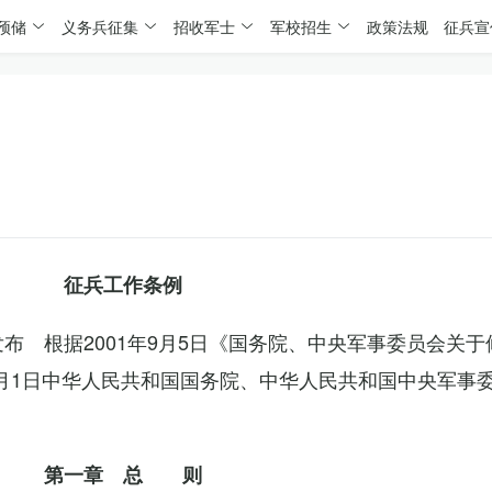
预储
义务兵征集
招收军士
军校招生
政策法规
征兵宣
征兵工作条例
委发布 根据2001年9月5日《国务院、中央军事委员会关
4月1日中华人民共和国国务院、中华人民共和国中央军事
第一章 总 则