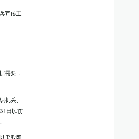
兵宣传工
。
据需要，
织机关、
31日以前
新。
以采取网