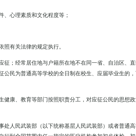
件、心理素质和文化程度等；
依照有关法律的规定执行。
应征；经常居住地与户籍所在地不在同一省、自治区、直
征公民为普通高等学校的全日制在校生、应届毕业生的，
生健康、教育等部门按照职责分工，对应征公民的思想政
事处人民武装部（以下统称基层人民武装部）或者普通高
自行到全国范围内任一指定的医疗机构参加初步体检，初