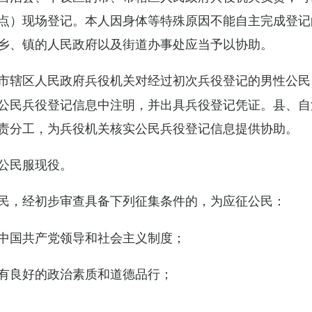
点）现场登记。本人因身体等特殊原因不能自主完成登记
乡、镇的人民政府以及街道办事处应当予以协助。
市辖区人民政府兵役机关对经过初次兵役登记的男性公民
公民兵役登记信息中注明，并出具兵役登记凭证。县、自
责分工，为兵役机关核实公民兵役登记信息提供协助。
公民服现役。
民，经初步审查具备下列征集条件的，为应征公民：
中国共产党领导和社会主义制度；
有良好的政治素质和道德品行；