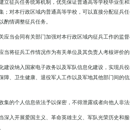
建立征兵任务统筹机制，优先保证普通高等学校毕业生和
集；对本行政区域内普通高等学校，可以直接分配征兵任
以酌情调整征兵任务。
关应当会同有关部门加强对本行政区域内征兵工作的监督
应当将征兵工作情况作为有关单位及其负责人考核评价的
化建设纳入国家电子政务以及军队信息化建设，实现兵役
保障、卫生健康、退役军人工作以及军地其他部门间的信
收集的个人信息依法予以保密，不得泄露或者向他人非法
当深入开展爱国主义、革命英雄主义、军队光荣历史和服
。