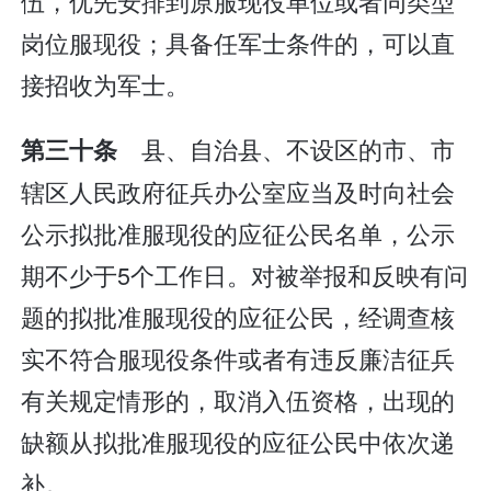
伍，优先安排到原服现役单位或者同类型
岗位服现役；具备任军士条件的，可以直
接招收为军士。
县、自治县、不设区的市、市
第三十条
辖区人民政府征兵办公室应当及时向社会
公示拟批准服现役的应征公民名单，公示
期不少于5个工作日。对被举报和反映有问
题的拟批准服现役的应征公民，经调查核
实不符合服现役条件或者有违反廉洁征兵
有关规定情形的，取消入伍资格，出现的
缺额从拟批准服现役的应征公民中依次递
补。