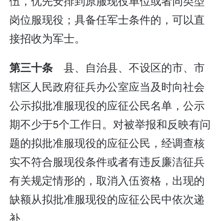
伍，优先安排到原服现役单位或者同类型
岗位服现役；具备任军士条件的，可以直
接招收为军士。
县、自治县、不设区的市、市
第三十条
辖区人民政府征兵办公室应当及时向社会
公示拟批准服现役的应征公民名单，公示
期不少于5个工作日。对被举报和反映有问
题的拟批准服现役的应征公民，经调查核
实不符合服现役条件或者有违反廉洁征兵
有关规定情形的，取消入伍资格，出现的
缺额从拟批准服现役的应征公民中依次递
补。