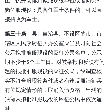
伍，优先安排到原服现役单位或者同类型
岗位服现役；具备任军士条件的，可以直
接招收为军士。
县、自治县、不设区的市、市
第三十条
辖区人民政府征兵办公室应当及时向社会
公示拟批准服现役的应征公民名单，公示
期不少于5个工作日。对被举报和反映有问
题的拟批准服现役的应征公民，经调查核
实不符合服现役条件或者有违反廉洁征兵
有关规定情形的，取消入伍资格，出现的
缺额从拟批准服现役的应征公民中依次递
补。