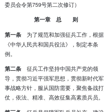
委员会令第759号第二次修订）
第一章 总 则
为了规范和加强征兵工作，根据
第一条
《中华人民共和国兵役法》，制定本条
例。
征兵工作坚持中国共产党的领
第二条
导，贯彻习近平强军思想，贯彻新时代军
事战略方针，服从国防需要，聚焦备战打
仗，依法、精准、高效征集高素质兵员。