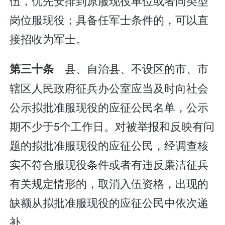
伍，优先安排到原服现役单位或者同类型
岗位服现役；具备任军士条件的，可以直
接招收为军士。
县、自治县、不设区的市、市
第三十条
辖区人民政府征兵办公室应当及时向社会
公示拟批准服现役的应征公民名单，公示
期不少于5个工作日。对被举报和反映有问
题的拟批准服现役的应征公民，经调查核
实不符合服现役条件或者有违反廉洁征兵
有关规定情形的，取消入伍资格，出现的
缺额从拟批准服现役的应征公民中依次递
补。