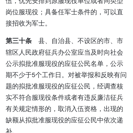
伍，优先安排到原服现役单位或者同类型
岗位服现役；具备任军士条件的，可以直
接招收为军士。
县、自治县、不设区的市、市
第三十条
辖区人民政府征兵办公室应当及时向社会
公示拟批准服现役的应征公民名单，公示
期不少于5个工作日。对被举报和反映有问
题的拟批准服现役的应征公民，经调查核
实不符合服现役条件或者有违反廉洁征兵
有关规定情形的，取消入伍资格，出现的
缺额从拟批准服现役的应征公民中依次递
补。