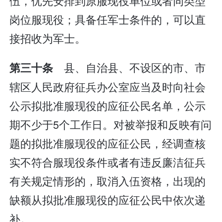
伍，优先安排到原服现役单位或者同类型
岗位服现役；具备任军士条件的，可以直
接招收为军士。
县、自治县、不设区的市、市
第三十条
辖区人民政府征兵办公室应当及时向社会
公示拟批准服现役的应征公民名单，公示
期不少于5个工作日。对被举报和反映有问
题的拟批准服现役的应征公民，经调查核
实不符合服现役条件或者有违反廉洁征兵
有关规定情形的，取消入伍资格，出现的
缺额从拟批准服现役的应征公民中依次递
补。