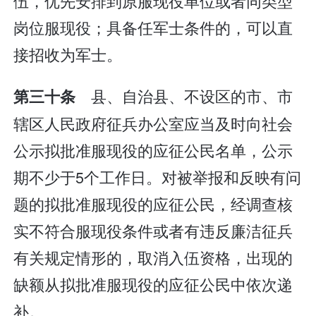
伍，优先安排到原服现役单位或者同类型
岗位服现役；具备任军士条件的，可以直
接招收为军士。
县、自治县、不设区的市、市
第三十条
辖区人民政府征兵办公室应当及时向社会
公示拟批准服现役的应征公民名单，公示
期不少于5个工作日。对被举报和反映有问
题的拟批准服现役的应征公民，经调查核
实不符合服现役条件或者有违反廉洁征兵
有关规定情形的，取消入伍资格，出现的
缺额从拟批准服现役的应征公民中依次递
补。