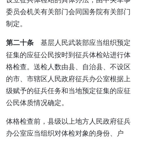
委员会机关有关部门会同国务院有关部门
制定。
基层人民武装部应当组织预定
第二十条
征集的应征公民按时到征兵体检站进行体
格检查。送检人数由县、自治县、不设区
的市、市辖区人民政府征兵办公室根据上
级赋予的征兵任务和当地预定征集的应征
公民体质情况确定。
体格检查前，县级以上地方人民政府征兵
办公室应当组织对体检对象的身份、户