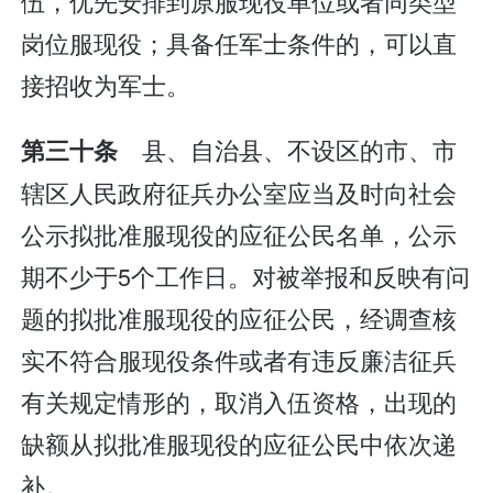
伍，优先安排到原服现役单位或者同类型
岗位服现役；具备任军士条件的，可以直
接招收为军士。
县、自治县、不设区的市、市
第三十条
辖区人民政府征兵办公室应当及时向社会
公示拟批准服现役的应征公民名单，公示
期不少于5个工作日。对被举报和反映有问
题的拟批准服现役的应征公民，经调查核
实不符合服现役条件或者有违反廉洁征兵
有关规定情形的，取消入伍资格，出现的
缺额从拟批准服现役的应征公民中依次递
补。