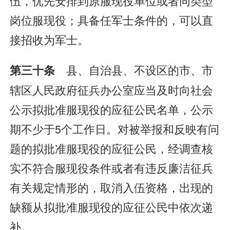
伍，优先安排到原服现役单位或者同类型
岗位服现役；具备任军士条件的，可以直
接招收为军士。
县、自治县、不设区的市、市
第三十条
辖区人民政府征兵办公室应当及时向社会
公示拟批准服现役的应征公民名单，公示
期不少于5个工作日。对被举报和反映有问
题的拟批准服现役的应征公民，经调查核
实不符合服现役条件或者有违反廉洁征兵
有关规定情形的，取消入伍资格，出现的
缺额从拟批准服现役的应征公民中依次递
补。