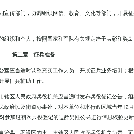
同宣传部门，协调组织网信、教育、文化等部门，开展征
的组织和个人，按照国家和军队有关规定给予表彰和奖励
第二章 征兵准备
公室应当适时调整充实工作人员，开展征兵业务培训；根
开展征兵辅助工作。
市辖区人民政府兵役机关应当适时发布兵役登记公告，组
民政府以及街道办事处，对本单位和本行政区域当年12月
，对参加过初次兵役登记的适龄男性公民进行信息核验更
自治县、不设区的市、市辖区人民政府兵役机关负责，可