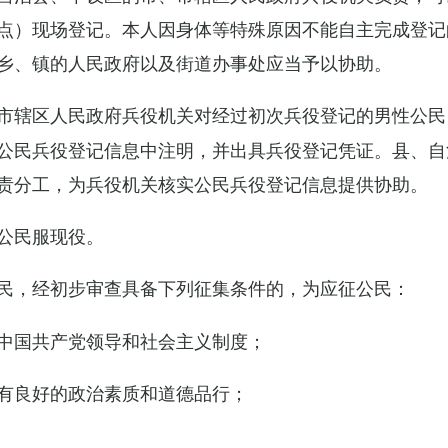
点）现场登记。本人因身体等特殊原因不能自主完成登记
乡、镇的人民政府以及街道办事处应当予以协助。
市辖区人民政府兵役机关对经过初次兵役登记的男性公民
公民兵役登记信息中注明，并出具兵役登记凭证。县、自
责分工，为兵役机关核实公民兵役登记信息提供协助。
公民服现役。
民，经初步审查具备下列征集条件的，为应征公民：
中国共产党领导和社会主义制度；
有良好的政治素质和道德品行；