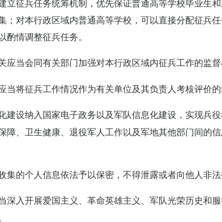
建立征兵任务统筹机制，优先保证普通高等学校毕业生和
集；对本行政区域内普通高等学校，可以直接分配征兵任
以酌情调整征兵任务。
关应当会同有关部门加强对本行政区域内征兵工作的监督
应当将征兵工作情况作为有关单位及其负责人考核评价的
化建设纳入国家电子政务以及军队信息化建设，实现兵役
保障、卫生健康、退役军人工作以及军地其他部门间的信
收集的个人信息依法予以保密，不得泄露或者向他人非法
当深入开展爱国主义、革命英雄主义、军队光荣历史和服
。