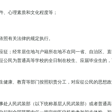
件、心理素质和文化程度等；
依照有关法律的规定执行。
应征；经常居住地与户籍所在地不在同一省、自治区、直
征公民为普通高等学校的全日制在校生、应届毕业生的，
生健康、教育等部门按照职责分工，对应征公民的思想政
事处人民武装部（以下统称基层人民武装部）或者普通高
自行到全国范围内任一指定的医疗机构参加初步体检，初