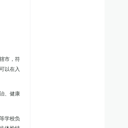
辖市，符
可以在入
治、健康
等学校负
步体检结