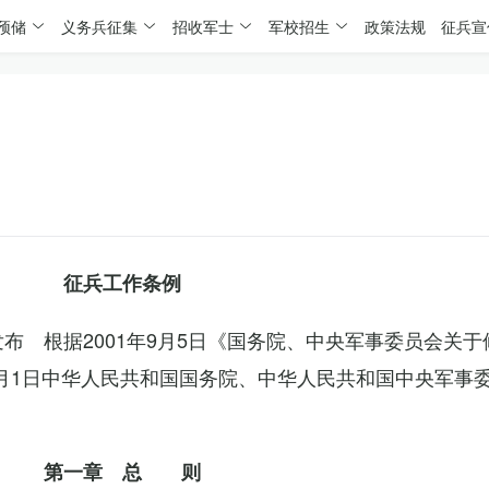
预储
义务兵征集
招收军士
军校招生
政策法规
征兵宣
征兵工作条例
委发布 根据2001年9月5日《国务院、中央军事委员会关
4月1日中华人民共和国国务院、中华人民共和国中央军事
第一章 总 则