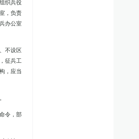
组织兵役
室，负责
兵办公室
、不设区
，征兵工
构，应当
。
命令，部