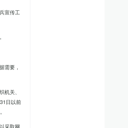
兵宣传工
。
据需要，
织机关、
31日以前
新。
以采取网