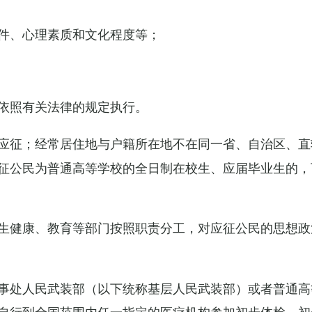
件、心理素质和文化程度等；
依照有关法律的规定执行。
应征；经常居住地与户籍所在地不在同一省、自治区、直
征公民为普通高等学校的全日制在校生、应届毕业生的，
生健康、教育等部门按照职责分工，对应征公民的思想政
事处人民武装部（以下统称基层人民武装部）或者普通高
自行到全国范围内任一指定的医疗机构参加初步体检，初