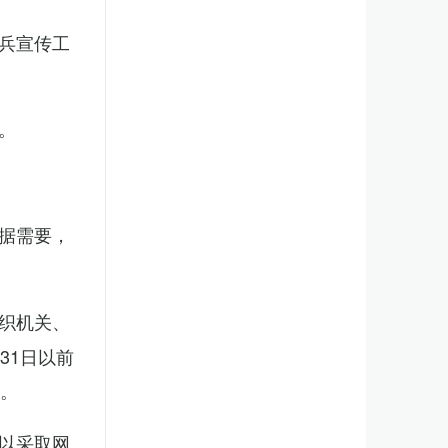
兵宣传工
。
据需要，
织机关、
31日以前
新。
以采取网