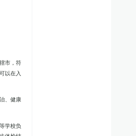
辖市，符
可以在入
治、健康
等学校负
步体检结