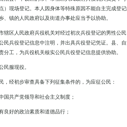
点）现场登记。本人因身体等特殊原因不能自主完成登记
乡、镇的人民政府以及街道办事处应当予以协助。
市辖区人民政府兵役机关对经过初次兵役登记的男性公民
公民兵役登记信息中注明，并出具兵役登记凭证。县、自
责分工，为兵役机关核实公民兵役登记信息提供协助。
公民服现役。
民，经初步审查具备下列征集条件的，为应征公民：
中国共产党领导和社会主义制度；
有良好的政治素质和道德品行；