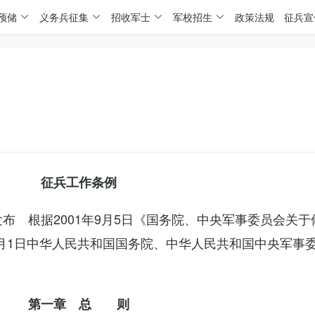
预储
义务兵征集
招收军士
军校招生
政策法规
征兵宣
征兵工作条例
委发布 根据2001年9月5日《国务院、中央军事委员会关
4月1日中华人民共和国国务院、中华人民共和国中央军事
第一章 总 则