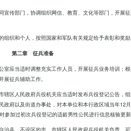
同宣传部门，协调组织网信、教育、文化等部门，开展征
的组织和个人，按照国家和军队有关规定给予表彰和奖励
第二章 征兵准备
公室应当适时调整充实工作人员，开展征兵业务培训；根
开展征兵辅助工作。
市辖区人民政府兵役机关应当适时发布兵役登记公告，组
民政府以及街道办事处，对本单位和本行政区域当年12月
，对参加过初次兵役登记的适龄男性公民进行信息核验更
自治县、不设区的市、市辖区人民政府兵役机关负责，可