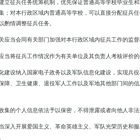
建立征兵任务统筹机制，优先保证普通高等学校毕业生和
集；对本行政区域内普通高等学校，可以直接分配征兵任
以酌情调整征兵任务。
关应当会同有关部门加强对本行政区域内征兵工作的监督
应当将征兵工作情况作为有关单位及其负责人考核评价的
化建设纳入国家电子政务以及军队信息化建设，实现兵役
保障、卫生健康、退役军人工作以及军地其他部门间的信
收集的个人信息依法予以保密，不得泄露或者向他人非法
当深入开展爱国主义、革命英雄主义、军队光荣历史和服
。