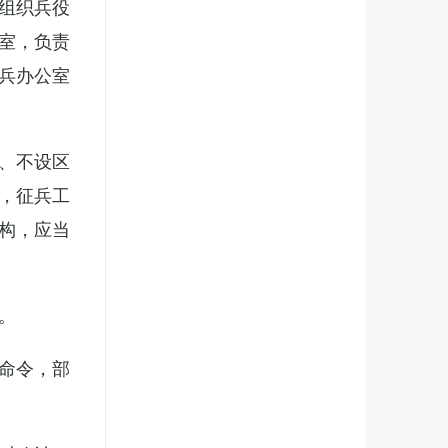
组织兵役
室，负责
兵办公室
、不设区
，征兵工
构，应当
。
命令，部