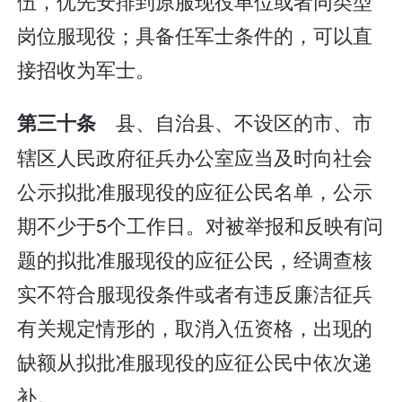
伍，优先安排到原服现役单位或者同类型
岗位服现役；具备任军士条件的，可以直
接招收为军士。
县、自治县、不设区的市、市
第三十条
辖区人民政府征兵办公室应当及时向社会
公示拟批准服现役的应征公民名单，公示
期不少于5个工作日。对被举报和反映有问
题的拟批准服现役的应征公民，经调查核
实不符合服现役条件或者有违反廉洁征兵
有关规定情形的，取消入伍资格，出现的
缺额从拟批准服现役的应征公民中依次递
补。