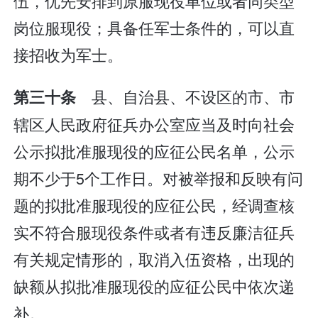
伍，优先安排到原服现役单位或者同类型
岗位服现役；具备任军士条件的，可以直
接招收为军士。
县、自治县、不设区的市、市
第三十条
辖区人民政府征兵办公室应当及时向社会
公示拟批准服现役的应征公民名单，公示
期不少于5个工作日。对被举报和反映有问
题的拟批准服现役的应征公民，经调查核
实不符合服现役条件或者有违反廉洁征兵
有关规定情形的，取消入伍资格，出现的
缺额从拟批准服现役的应征公民中依次递
补。