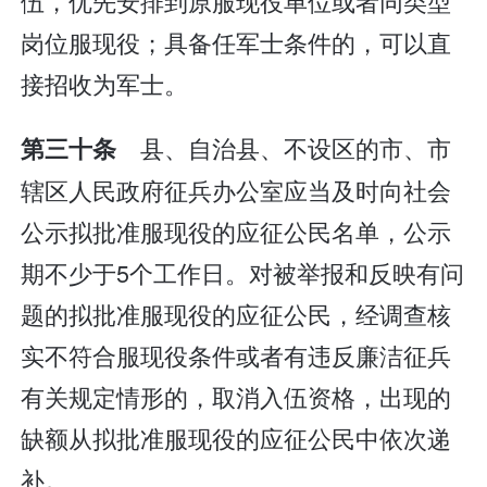
伍，优先安排到原服现役单位或者同类型
岗位服现役；具备任军士条件的，可以直
接招收为军士。
县、自治县、不设区的市、市
第三十条
辖区人民政府征兵办公室应当及时向社会
公示拟批准服现役的应征公民名单，公示
期不少于5个工作日。对被举报和反映有问
题的拟批准服现役的应征公民，经调查核
实不符合服现役条件或者有违反廉洁征兵
有关规定情形的，取消入伍资格，出现的
缺额从拟批准服现役的应征公民中依次递
补。