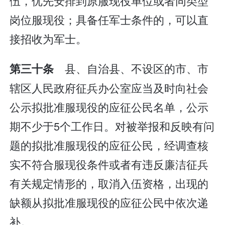
伍，优先安排到原服现役单位或者同类型
岗位服现役；具备任军士条件的，可以直
接招收为军士。
县、自治县、不设区的市、市
第三十条
辖区人民政府征兵办公室应当及时向社会
公示拟批准服现役的应征公民名单，公示
期不少于5个工作日。对被举报和反映有问
题的拟批准服现役的应征公民，经调查核
实不符合服现役条件或者有违反廉洁征兵
有关规定情形的，取消入伍资格，出现的
缺额从拟批准服现役的应征公民中依次递
补。