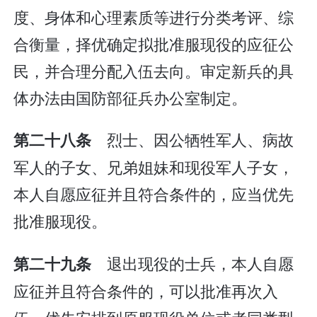
度、身体和心理素质等进行分类考评、综
合衡量，择优确定拟批准服现役的应征公
民，并合理分配入伍去向。审定新兵的具
体办法由国防部征兵办公室制定。
烈士、因公牺牲军人、病故
第二十八条
军人的子女、兄弟姐妹和现役军人子女，
本人自愿应征并且符合条件的，应当优先
批准服现役。
退出现役的士兵，本人自愿
第二十九条
应征并且符合条件的，可以批准再次入