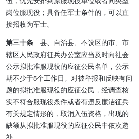
伍，优先安排到原服现役单位或者同类型
岗位服现役；具备任军士条件的，可以直
接招收为军士。
县、自治县、不设区的市、市
第三十条
辖区人民政府征兵办公室应当及时向社会
公示拟批准服现役的应征公民名单，公示
期不少于5个工作日。对被举报和反映有问
题的拟批准服现役的应征公民，经调查核
实不符合服现役条件或者有违反廉洁征兵
有关规定情形的，取消入伍资格，出现的
缺额从拟批准服现役的应征公民中依次递
补。