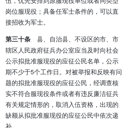
伍，优先安排到原服现役单位或者同类型
岗位服现役；具备任军士条件的，可以直
接招收为军士。
县、自治县、不设区的市、市
第三十条
辖区人民政府征兵办公室应当及时向社会
公示拟批准服现役的应征公民名单，公示
期不少于5个工作日。对被举报和反映有问
题的拟批准服现役的应征公民，经调查核
实不符合服现役条件或者有违反廉洁征兵
有关规定情形的，取消入伍资格，出现的
缺额从拟批准服现役的应征公民中依次递
补。