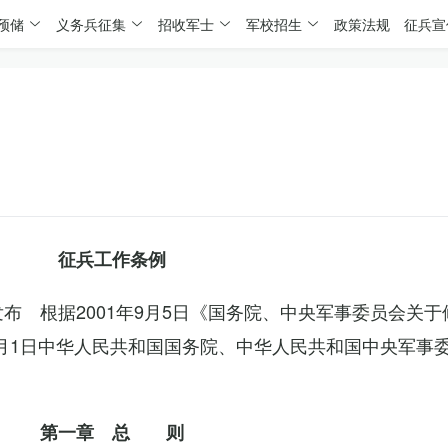
预储
义务兵征集
招收军士
军校招生
政策法规
征兵宣
征兵工作条例
委发布 根据2001年9月5日《国务院、中央军事委员会关
4月1日中华人民共和国国务院、中华人民共和国中央军事
第一章 总 则