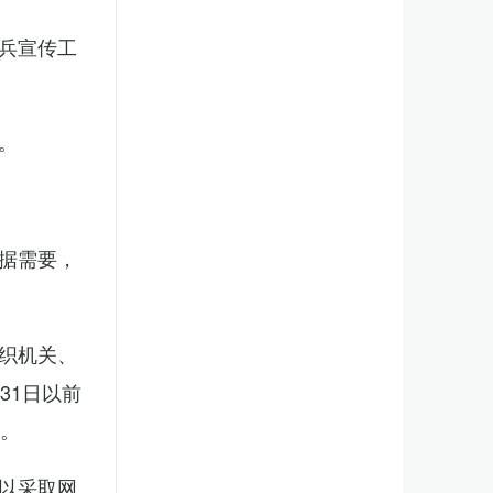
兵宣传工
。
据需要，
织机关、
31日以前
新。
以采取网