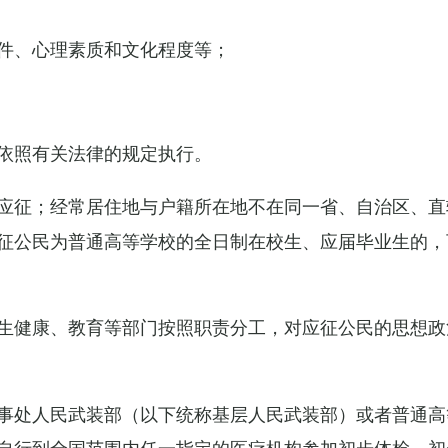
件、心理素质和文化程度等；
依照有关法律的规定执行。
应征；经常居住地与户籍所在地不在同一省、自治区、直
征公民为普通高等学校的全日制在校生、应届毕业生的，
生健康、教育等部门按照职责分工，对应征公民的思想政
事处人民武装部（以下统称基层人民武装部）或者普通高
自行到全国范围内任一指定的医疗机构参加初步体检，初