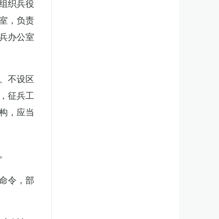
组织兵役
室，负责
兵办公室
、不设区
，征兵工
构，应当
。
命令，部