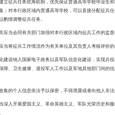
建立征兵任务统筹机制，优先保证普通高等学校毕业生和
集；对本行政区域内普通高等学校，可以直接分配征兵任
以酌情调整征兵任务。
关应当会同有关部门加强对本行政区域内征兵工作的监督
应当将征兵工作情况作为有关单位及其负责人考核评价的
化建设纳入国家电子政务以及军队信息化建设，实现兵役
保障、卫生健康、退役军人工作以及军地其他部门间的信
收集的个人信息依法予以保密，不得泄露或者向他人非法
当深入开展爱国主义、革命英雄主义、军队光荣历史和服
。