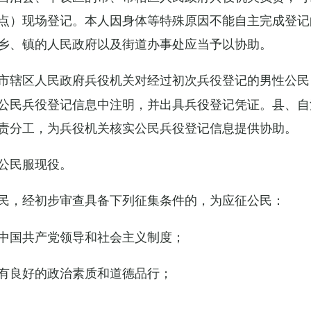
点）现场登记。本人因身体等特殊原因不能自主完成登记
乡、镇的人民政府以及街道办事处应当予以协助。
市辖区人民政府兵役机关对经过初次兵役登记的男性公民
公民兵役登记信息中注明，并出具兵役登记凭证。县、自
责分工，为兵役机关核实公民兵役登记信息提供协助。
公民服现役。
民，经初步审查具备下列征集条件的，为应征公民：
中国共产党领导和社会主义制度；
有良好的政治素质和道德品行；