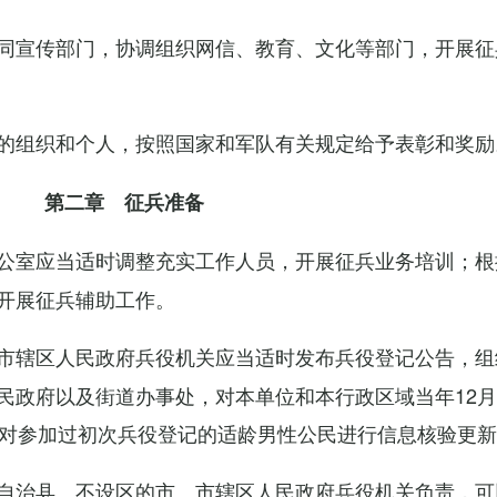
同宣传部门，协调组织网信、教育、文化等部门，开展征
的组织和个人，按照国家和军队有关规定给予表彰和奖励
第二章 征兵准备
公室应当适时调整充实工作人员，开展征兵业务培训；根
开展征兵辅助工作。
市辖区人民政府兵役机关应当适时发布兵役登记公告，组
民政府以及街道办事处，对本单位和本行政区域当年12月
，对参加过初次兵役登记的适龄男性公民进行信息核验更
自治县、不设区的市、市辖区人民政府兵役机关负责，可