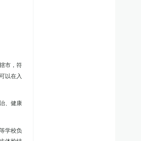
辖市，符
可以在入
治、健康
等学校负
步体检结