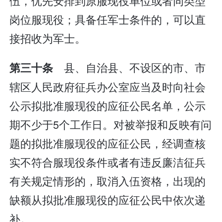
伍，优先安排到原服现役单位或者同类型
岗位服现役；具备任军士条件的，可以直
接招收为军士。
县、自治县、不设区的市、市
第三十条
辖区人民政府征兵办公室应当及时向社会
公示拟批准服现役的应征公民名单，公示
期不少于5个工作日。对被举报和反映有问
题的拟批准服现役的应征公民，经调查核
实不符合服现役条件或者有违反廉洁征兵
有关规定情形的，取消入伍资格，出现的
缺额从拟批准服现役的应征公民中依次递
补。