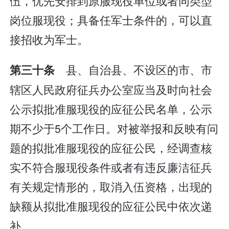
伍，优先安排到原服现役单位或者同类型
岗位服现役；具备任军士条件的，可以直
接招收为军士。
县、自治县、不设区的市、市
第三十条
辖区人民政府征兵办公室应当及时向社会
公示拟批准服现役的应征公民名单，公示
期不少于5个工作日。对被举报和反映有问
题的拟批准服现役的应征公民，经调查核
实不符合服现役条件或者有违反廉洁征兵
有关规定情形的，取消入伍资格，出现的
缺额从拟批准服现役的应征公民中依次递
补。