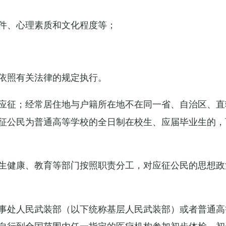
件、心理素质和文化程度等；
依照有关法律的规定执行。
应征；经常居住地与户籍所在地不在同一省、自治区、直
征公民为普通高等学校的全日制在校生、应届毕业生的，
生健康、教育等部门按照职责分工，对应征公民的思想政
事处人民武装部（以下统称基层人民武装部）或者普通高
自行到全国范围内任一指定的医疗机构参加初步体检，初