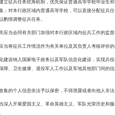
建立征兵任务统筹机制，优先保证普通高等学校毕业生和
集；对本行政区域内普通高等学校，可以直接分配征兵任
以酌情调整征兵任务。
关应当会同有关部门加强对本行政区域内征兵工作的监督
应当将征兵工作情况作为有关单位及其负责人考核评价的
化建设纳入国家电子政务以及军队信息化建设，实现兵役
保障、卫生健康、退役军人工作以及军地其他部门间的信
收集的个人信息依法予以保密，不得泄露或者向他人非法
当深入开展爱国主义、革命英雄主义、军队光荣历史和服
。