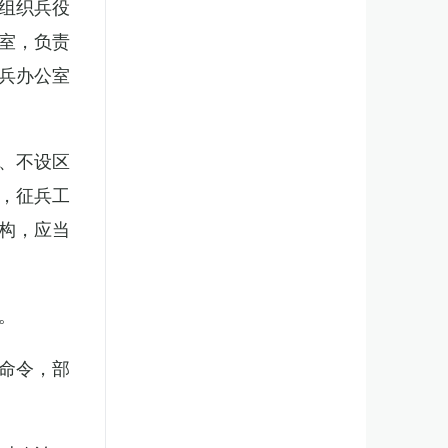
组织兵役
室，负责
兵办公室
、不设区
，征兵工
构，应当
。
命令，部