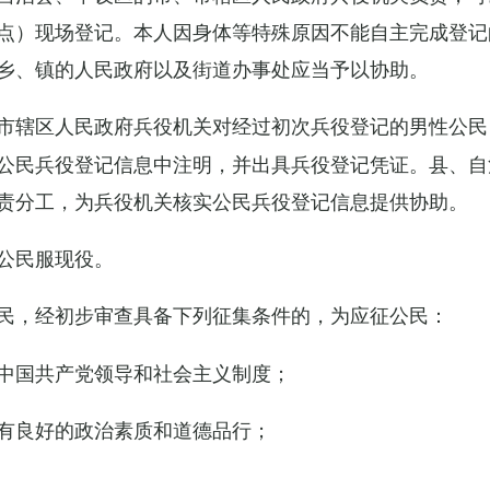
点）现场登记。本人因身体等特殊原因不能自主完成登记
乡、镇的人民政府以及街道办事处应当予以协助。
市辖区人民政府兵役机关对经过初次兵役登记的男性公民
公民兵役登记信息中注明，并出具兵役登记凭证。县、自
责分工，为兵役机关核实公民兵役登记信息提供协助。
公民服现役。
民，经初步审查具备下列征集条件的，为应征公民：
中国共产党领导和社会主义制度；
有良好的政治素质和道德品行；