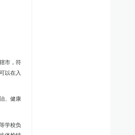
辖市，符
可以在入
治、健康
等学校负
步体检结