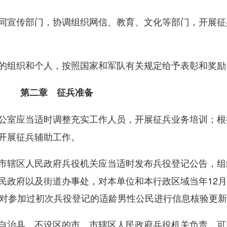
同宣传部门，协调组织网信、教育、文化等部门，开展征
的组织和个人，按照国家和军队有关规定给予表彰和奖励
第二章 征兵准备
公室应当适时调整充实工作人员，开展征兵业务培训；根
开展征兵辅助工作。
市辖区人民政府兵役机关应当适时发布兵役登记公告，组
民政府以及街道办事处，对本单位和本行政区域当年12月
，对参加过初次兵役登记的适龄男性公民进行信息核验更
自治县、不设区的市、市辖区人民政府兵役机关负责，可