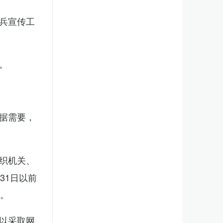
兵宣传工
。
据需要，
织机关、
31日以前
新。
以采取网