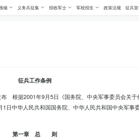
预储
义务兵征集
招收军士
军校招生
政策法规
征兵宣
征兵工作条例
委发布 根据2001年9月5日《国务院、中央军事委员会关
4月1日中华人民共和国国务院、中华人民共和国中央军事
第一章 总 则