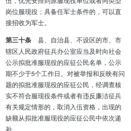
伍，优先安排到原服现役单位或者同类型
岗位服现役；具备任军士条件的，可以直
接招收为军士。
县、自治县、不设区的市、市
第三十条
辖区人民政府征兵办公室应当及时向社会
公示拟批准服现役的应征公民名单，公示
期不少于5个工作日。对被举报和反映有问
题的拟批准服现役的应征公民，经调查核
实不符合服现役条件或者有违反廉洁征兵
有关规定情形的，取消入伍资格，出现的
缺额从拟批准服现役的应征公民中依次递
补。