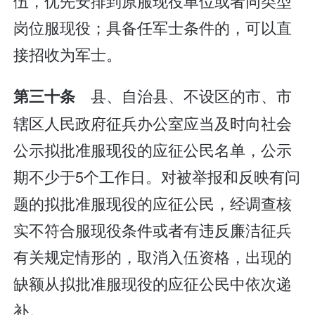
伍，优先安排到原服现役单位或者同类型
岗位服现役；具备任军士条件的，可以直
接招收为军士。
县、自治县、不设区的市、市
第三十条
辖区人民政府征兵办公室应当及时向社会
公示拟批准服现役的应征公民名单，公示
期不少于5个工作日。对被举报和反映有问
题的拟批准服现役的应征公民，经调查核
实不符合服现役条件或者有违反廉洁征兵
有关规定情形的，取消入伍资格，出现的
缺额从拟批准服现役的应征公民中依次递
补。