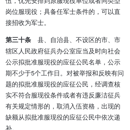
伍，优先安排到原服现役单位或者同类型
岗位服现役；具备任军士条件的，可以直
接招收为军士。
县、自治县、不设区的市、市
第三十条
辖区人民政府征兵办公室应当及时向社会
公示拟批准服现役的应征公民名单，公示
期不少于5个工作日。对被举报和反映有问
题的拟批准服现役的应征公民，经调查核
实不符合服现役条件或者有违反廉洁征兵
有关规定情形的，取消入伍资格，出现的
缺额从拟批准服现役的应征公民中依次递
补。