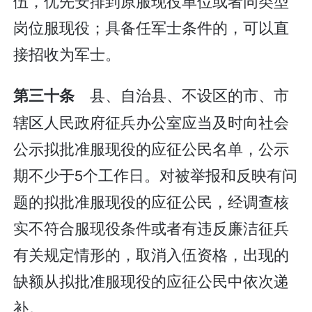
伍，优先安排到原服现役单位或者同类型
岗位服现役；具备任军士条件的，可以直
接招收为军士。
县、自治县、不设区的市、市
第三十条
辖区人民政府征兵办公室应当及时向社会
公示拟批准服现役的应征公民名单，公示
期不少于5个工作日。对被举报和反映有问
题的拟批准服现役的应征公民，经调查核
实不符合服现役条件或者有违反廉洁征兵
有关规定情形的，取消入伍资格，出现的
缺额从拟批准服现役的应征公民中依次递
补。