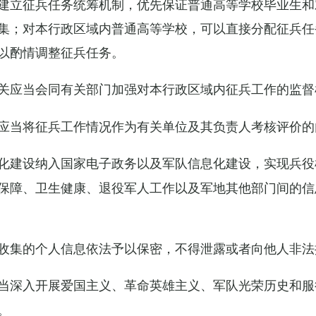
建立征兵任务统筹机制，优先保证普通高等学校毕业生和
集；对本行政区域内普通高等学校，可以直接分配征兵任
以酌情调整征兵任务。
关应当会同有关部门加强对本行政区域内征兵工作的监督
应当将征兵工作情况作为有关单位及其负责人考核评价的
化建设纳入国家电子政务以及军队信息化建设，实现兵役
保障、卫生健康、退役军人工作以及军地其他部门间的信
收集的个人信息依法予以保密，不得泄露或者向他人非法
当深入开展爱国主义、革命英雄主义、军队光荣历史和服
。