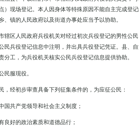
点）现场登记。本人因身体等特殊原因不能自主完成登记
乡、镇的人民政府以及街道办事处应当予以协助。
市辖区人民政府兵役机关对经过初次兵役登记的男性公民
公民兵役登记信息中注明，并出具兵役登记凭证。县、自
责分工，为兵役机关核实公民兵役登记信息提供协助。
公民服现役。
民，经初步审查具备下列征集条件的，为应征公民：
中国共产党领导和社会主义制度；
有良好的政治素质和道德品行；