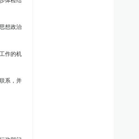
思想政治
工作的机
联系，并