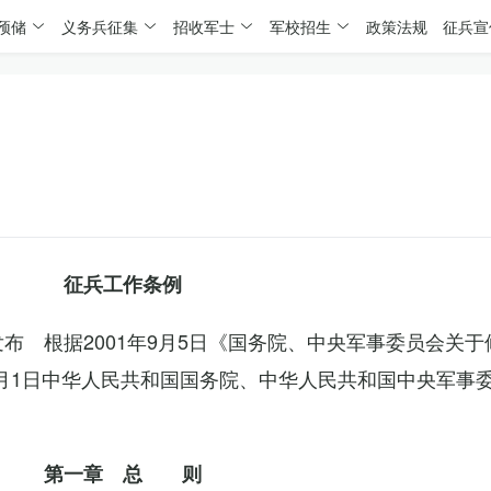
预储
义务兵征集
招收军士
军校招生
政策法规
征兵宣
征兵工作条例
委发布 根据2001年9月5日《国务院、中央军事委员会关
4月1日中华人民共和国国务院、中华人民共和国中央军事
第一章 总 则