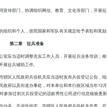
同宣传部门，协调组织网信、教育、文化等部门，开展征
的组织和个人，按照国家和军队有关规定给予表彰和奖励
第二章 征兵准备
公室应当适时调整充实工作人员，开展征兵业务培训；根
开展征兵辅助工作。
市辖区人民政府兵役机关应当适时发布兵役登记公告，组
民政府以及街道办事处，对本单位和本行政区域当年12月
，对参加过初次兵役登记的适龄男性公民进行信息核验更
自治县、不设区的市、市辖区人民政府兵役机关负责，可