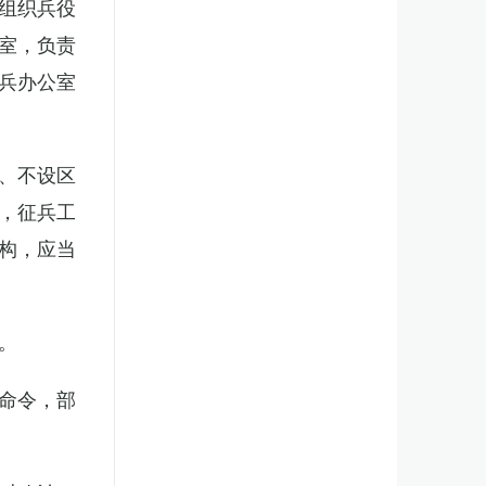
组织兵役
室，负责
兵办公室
、不设区
，征兵工
构，应当
。
命令，部