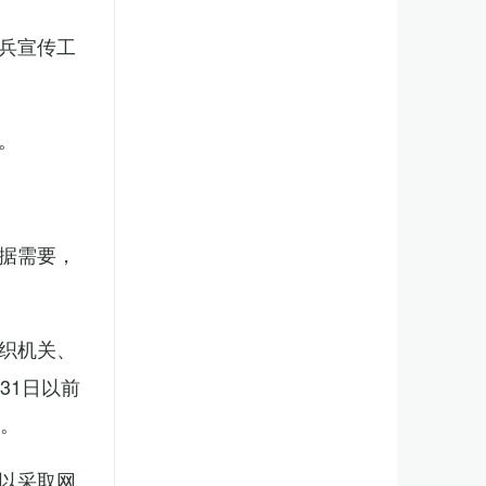
兵宣传工
。
据需要，
织机关、
31日以前
新。
以采取网