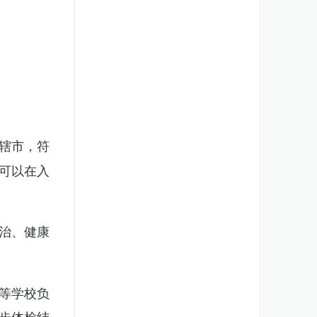
辖市，符
可以在入
治、健康
等学校负
步体检结