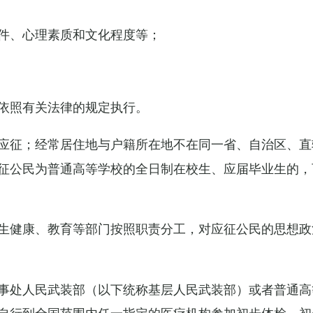
件、心理素质和文化程度等；
依照有关法律的规定执行。
应征；经常居住地与户籍所在地不在同一省、自治区、直
征公民为普通高等学校的全日制在校生、应届毕业生的，
生健康、教育等部门按照职责分工，对应征公民的思想政
事处人民武装部（以下统称基层人民武装部）或者普通高
自行到全国范围内任一指定的医疗机构参加初步体检，初