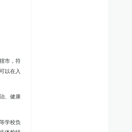
辖市，符
可以在入
治、健康
等学校负
步体检结