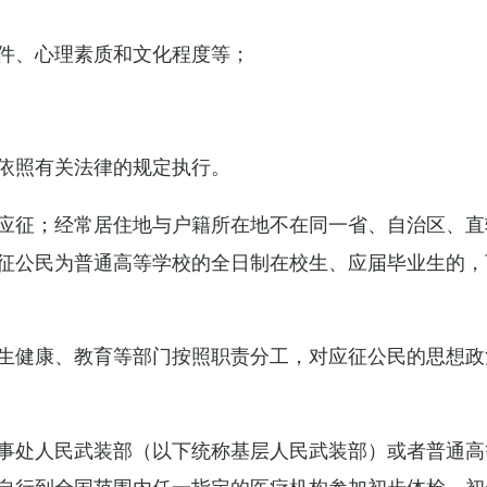
件、心理素质和文化程度等；
依照有关法律的规定执行。
应征；经常居住地与户籍所在地不在同一省、自治区、直
征公民为普通高等学校的全日制在校生、应届毕业生的，
生健康、教育等部门按照职责分工，对应征公民的思想政
事处人民武装部（以下统称基层人民武装部）或者普通高
自行到全国范围内任一指定的医疗机构参加初步体检，初