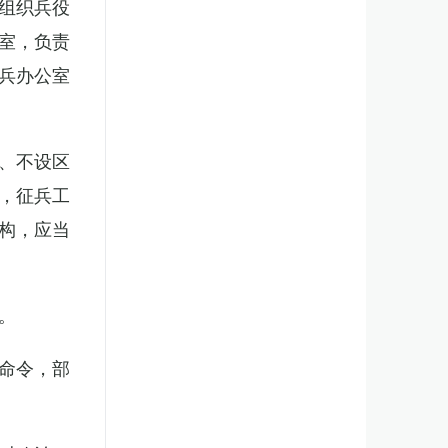
组织兵役
室，负责
兵办公室
、不设区
，征兵工
构，应当
。
命令，部