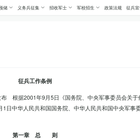
预储
义务兵征集
招收军士
军校招生
政策法规
征兵宣
征兵工作条例
委发布 根据2001年9月5日《国务院、中央军事委员会关
4月1日中华人民共和国国务院、中华人民共和国中央军事
第一章 总 则