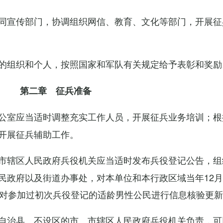
同宣传部门，协调组织网信、教育、文化等部门，开展征
的组织和个人，按照国家和军队有关规定给予表彰和奖励
第二章 征兵准备
公室应当适时调整充实工作人员，开展征兵业务培训；根
开展征兵辅助工作。
市辖区人民政府兵役机关应当适时发布兵役登记公告，组
民政府以及街道办事处，对本单位和本行政区域当年12月
，对参加过初次兵役登记的适龄男性公民进行信息核验更
自治县、不设区的市、市辖区人民政府兵役机关负责，可