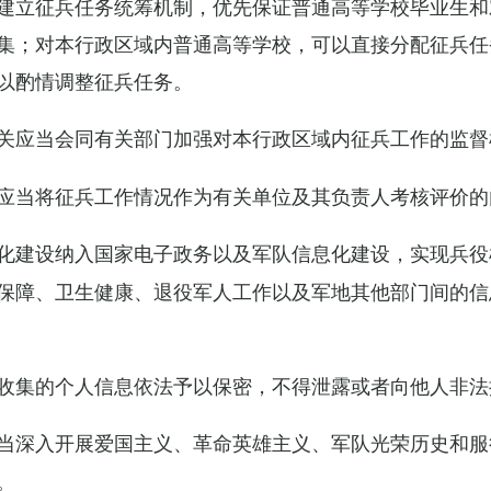
建立征兵任务统筹机制，优先保证普通高等学校毕业生和
集；对本行政区域内普通高等学校，可以直接分配征兵任
以酌情调整征兵任务。
关应当会同有关部门加强对本行政区域内征兵工作的监督
应当将征兵工作情况作为有关单位及其负责人考核评价的
化建设纳入国家电子政务以及军队信息化建设，实现兵役
保障、卫生健康、退役军人工作以及军地其他部门间的信
收集的个人信息依法予以保密，不得泄露或者向他人非法
当深入开展爱国主义、革命英雄主义、军队光荣历史和服
。