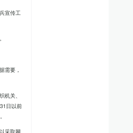
兵宣传工
。
据需要，
织机关、
31日以前
新。
以采取网