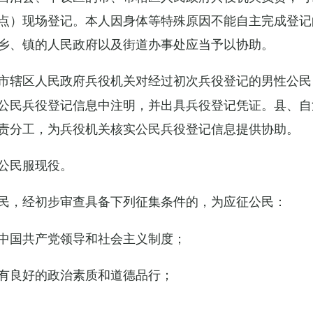
点）现场登记。本人因身体等特殊原因不能自主完成登记
乡、镇的人民政府以及街道办事处应当予以协助。
市辖区人民政府兵役机关对经过初次兵役登记的男性公民
公民兵役登记信息中注明，并出具兵役登记凭证。县、自
责分工，为兵役机关核实公民兵役登记信息提供协助。
公民服现役。
民，经初步审查具备下列征集条件的，为应征公民：
中国共产党领导和社会主义制度；
有良好的政治素质和道德品行；