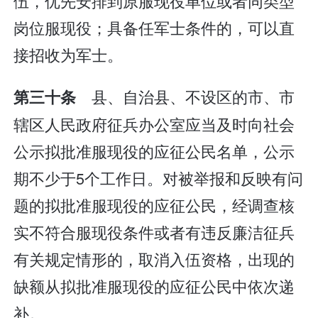
伍，优先安排到原服现役单位或者同类型
岗位服现役；具备任军士条件的，可以直
接招收为军士。
县、自治县、不设区的市、市
第三十条
辖区人民政府征兵办公室应当及时向社会
公示拟批准服现役的应征公民名单，公示
期不少于5个工作日。对被举报和反映有问
题的拟批准服现役的应征公民，经调查核
实不符合服现役条件或者有违反廉洁征兵
有关规定情形的，取消入伍资格，出现的
缺额从拟批准服现役的应征公民中依次递
补。