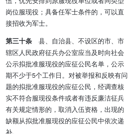
伍，优先安排到原服现役单位或者同类型
岗位服现役；具备任军士条件的，可以直
接招收为军士。
县、自治县、不设区的市、市
第三十条
辖区人民政府征兵办公室应当及时向社会
公示拟批准服现役的应征公民名单，公示
期不少于5个工作日。对被举报和反映有问
题的拟批准服现役的应征公民，经调查核
实不符合服现役条件或者有违反廉洁征兵
有关规定情形的，取消入伍资格，出现的
缺额从拟批准服现役的应征公民中依次递
补。