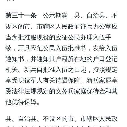
公示期满，县、自治县、不
第三十一条
设区的市、市辖区人民政府征兵办公室应
当为批准服现役的应征公民办理入伍手
续，开具应征公民入伍批准书，发给入伍
通知书，并通知其户籍所在地的户口登记
机关。新兵自批准入伍之日起，按照规定
享受现役军人有关待遇保障。新兵家属享
受法律法规规定的义务兵家庭优待金和其
他优待保障。
县、自治县、不设区的市、市辖区人民政