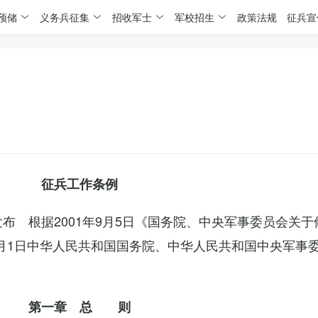
预储
义务兵征集
招收军士
军校招生
政策法规
征兵宣
征兵工作条例
委发布 根据2001年9月5日《国务院、中央军事委员会关
4月1日中华人民共和国国务院、中华人民共和国中央军事
第一章 总 则