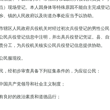
点）现场登记。本人因身体等特殊原因不能自主完成登记
乡、镇的人民政府以及街道办事处应当予以协助。
市辖区人民政府兵役机关对经过初次兵役登记的男性公民
公民兵役登记信息中注明，并出具兵役登记凭证。县、自
责分工，为兵役机关核实公民兵役登记信息提供协助。
公民服现役。
民，经初步审查具备下列征集条件的，为应征公民：
中国共产党领导和社会主义制度；
有良好的政治素质和道德品行；