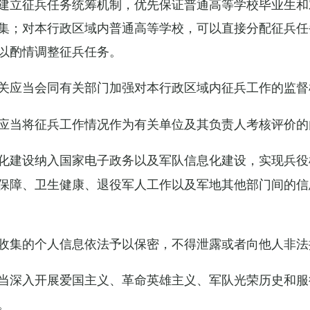
建立征兵任务统筹机制，优先保证普通高等学校毕业生和
集；对本行政区域内普通高等学校，可以直接分配征兵任
以酌情调整征兵任务。
关应当会同有关部门加强对本行政区域内征兵工作的监督
应当将征兵工作情况作为有关单位及其负责人考核评价的
化建设纳入国家电子政务以及军队信息化建设，实现兵役
保障、卫生健康、退役军人工作以及军地其他部门间的信
收集的个人信息依法予以保密，不得泄露或者向他人非法
当深入开展爱国主义、革命英雄主义、军队光荣历史和服
。