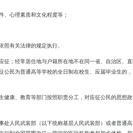
件、心理素质和文化程度等；
依照有关法律的规定执行。
应征；经常居住地与户籍所在地不在同一省、自治区、直
征公民为普通高等学校的全日制在校生、应届毕业生的，
生健康、教育等部门按照职责分工，对应征公民的思想政
事处人民武装部（以下统称基层人民武装部）或者普通高
自行到全国范围内任一指定的医疗机构参加初步体检，初