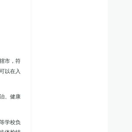
辖市，符
可以在入
治、健康
等学校负
步体检结