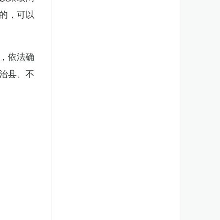
的，可以
，依法确
治县、不