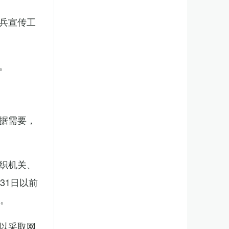
兵宣传工
。
据需要，
织机关、
31日以前
新。
以采取网