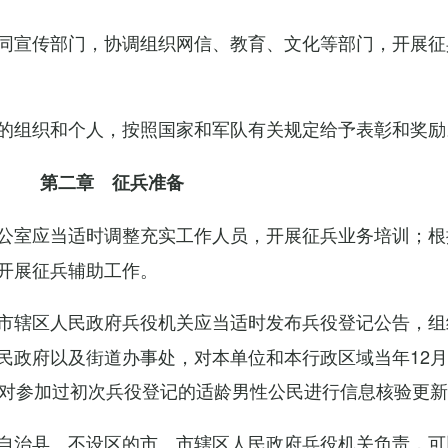
同宣传部门，协调组织网信、教育、文化等部门，开展征
的组织和个人，按照国家和军队有关规定给予表彰和奖励
第二章 征兵准备
公室应当适时调整充实工作人员，开展征兵业务培训；根
开展征兵辅助工作。
市辖区人民政府兵役机关应当适时发布兵役登记公告，组
民政府以及街道办事处，对本单位和本行政区域当年12月
，对参加过初次兵役登记的适龄男性公民进行信息核验更
自治县、不设区的市、市辖区人民政府兵役机关负责，可