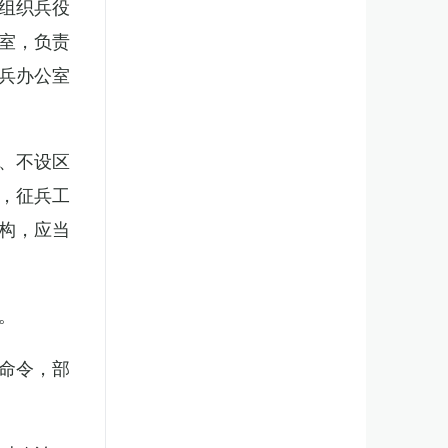
组织兵役
室，负责
兵办公室
、不设区
，征兵工
构，应当
。
命令，部