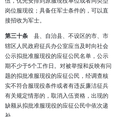
伍，优先安排到原服现役单位或者同类型
岗位服现役；具备任军士条件的，可以直
接招收为军士。
县、自治县、不设区的市、市
第三十条
辖区人民政府征兵办公室应当及时向社会
公示拟批准服现役的应征公民名单，公示
期不少于5个工作日。对被举报和反映有问
题的拟批准服现役的应征公民，经调查核
实不符合服现役条件或者有违反廉洁征兵
有关规定情形的，取消入伍资格，出现的
缺额从拟批准服现役的应征公民中依次递
补。