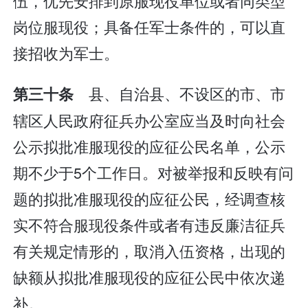
伍，优先安排到原服现役单位或者同类型
岗位服现役；具备任军士条件的，可以直
接招收为军士。
县、自治县、不设区的市、市
第三十条
辖区人民政府征兵办公室应当及时向社会
公示拟批准服现役的应征公民名单，公示
期不少于5个工作日。对被举报和反映有问
题的拟批准服现役的应征公民，经调查核
实不符合服现役条件或者有违反廉洁征兵
有关规定情形的，取消入伍资格，出现的
缺额从拟批准服现役的应征公民中依次递
补。