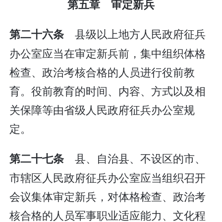
第五章 审定新兵
县级以上地方人民政府征兵
第二十六条
办公室应当在审定新兵前，集中组织体格
检查、政治考核合格的人员进行役前教
育。役前教育的时间、内容、方式以及相
关保障等由省级人民政府征兵办公室规
定。
县、自治县、不设区的市、
第二十七条
市辖区人民政府征兵办公室应当组织召开
会议集体审定新兵，对体格检查、政治考
核合格的人员军事职业适应能力、文化程