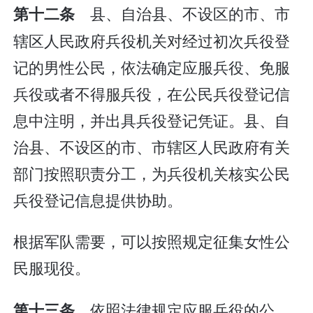
县、自治县、不设区的市、市
第十二条
辖区人民政府兵役机关对经过初次兵役登
记的男性公民，依法确定应服兵役、免服
兵役或者不得服兵役，在公民兵役登记信
息中注明，并出具兵役登记凭证。县、自
治县、不设区的市、市辖区人民政府有关
部门按照职责分工，为兵役机关核实公民
兵役登记信息提供协助。
根据军队需要，可以按照规定征集女性公
民服现役。
依照法律规定应服兵役的公
第十三条