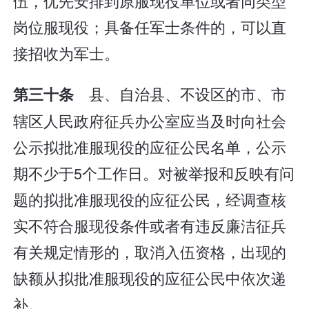
伍，优先安排到原服现役单位或者同类型
岗位服现役；具备任军士条件的，可以直
接招收为军士。
县、自治县、不设区的市、市
第三十条
辖区人民政府征兵办公室应当及时向社会
公示拟批准服现役的应征公民名单，公示
期不少于5个工作日。对被举报和反映有问
题的拟批准服现役的应征公民，经调查核
实不符合服现役条件或者有违反廉洁征兵
有关规定情形的，取消入伍资格，出现的
缺额从拟批准服现役的应征公民中依次递
补。