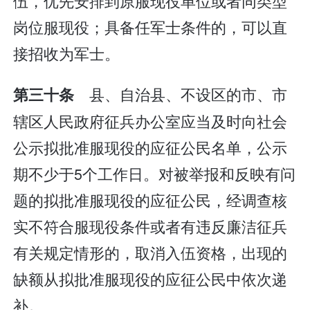
伍，优先安排到原服现役单位或者同类型
岗位服现役；具备任军士条件的，可以直
接招收为军士。
县、自治县、不设区的市、市
第三十条
辖区人民政府征兵办公室应当及时向社会
公示拟批准服现役的应征公民名单，公示
期不少于5个工作日。对被举报和反映有问
题的拟批准服现役的应征公民，经调查核
实不符合服现役条件或者有违反廉洁征兵
有关规定情形的，取消入伍资格，出现的
缺额从拟批准服现役的应征公民中依次递
补。