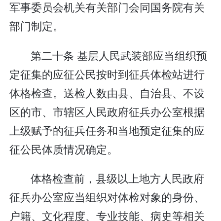
军事委员会机关有关部门会同国务院有关
部门制定。
第二十条 基层人民武装部应当组织预
定征集的应征公民按时到征兵体检站进行
体格检查。送检人数由县、自治县、不设
区的市、市辖区人民政府征兵办公室根据
上级赋予的征兵任务和当地预定征集的应
征公民体质情况确定。
体格检查前，县级以上地方人民政府
征兵办公室应当组织对体检对象的身份、
户籍、文化程度、专业技能、病史等相关