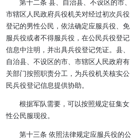
第十二条 县、自治县、不设区的市、
市辖区人民政府兵役机关对经过初次兵役
登记的男性公民，依法确定应服兵役、免
服兵役或者不得服兵役，在公民兵役登记
信息中注明，并出具兵役登记凭证。县、
自治县、不设区的市、市辖区人民政府有
关部门按照职责分工，为兵役机关核实公
民兵役登记信息提供协助。
根据军队需要，可以按照规定征集女
性公民服现役。
第十三条 依照法律规定应服兵役的公