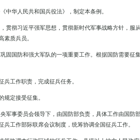
据《中华人民共和国兵役法》，制定本条例。
导，贯彻习近平强军思想，贯彻新时代军事战略方针，服
高素质兵员。
设巩固国防和强大军队的一项重要工作。根据国防需要征
征兵工作职责，完成征兵任务。
的规定接受征集。
中央军事委员会领导下，由国防部负责，具体工作由国防
征兵工作部际联席会议制度，统筹协调全国征兵工作。