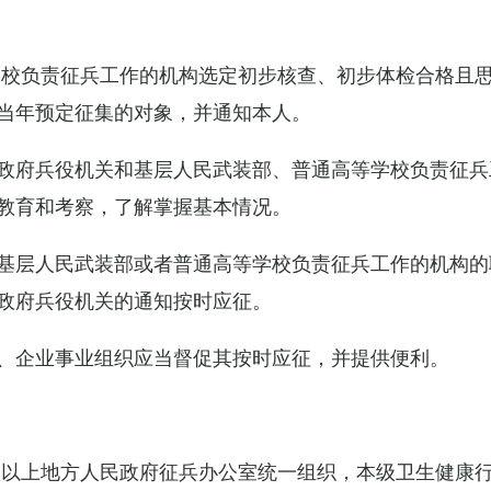
学校负责征兵工作的机构选定初步核查、初步体检合格且
当年预定征集的对象，并通知本人。
政府兵役机关和基层人民武装部、普通高等学校负责征兵
教育和考察，了解掌握基本情况。
基层人民武装部或者普通高等学校负责征兵工作的机构的
政府兵役机关的通知按时应征。
、企业事业组织应当督促其按时应征，并提供便利。
级以上地方人民政府征兵办公室统一组织，本级卫生健康