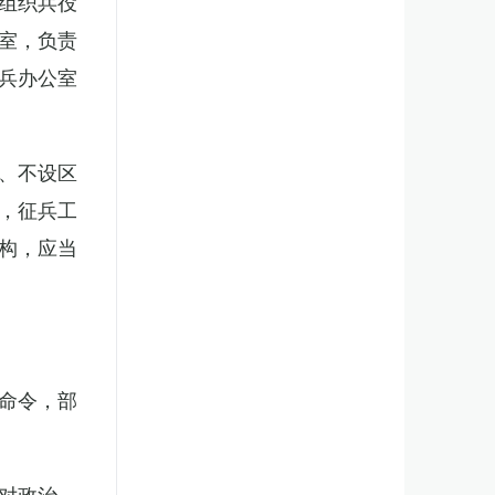
组织兵役
室，负责
兵办公室
、不设区
，征兵工
构，应当
。
命令，部
对政治、