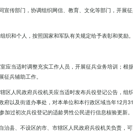
同宣传部门，协调组织网信、教育、文化等部门，开展征
的组织和个人，按照国家和军队有关规定给予表彰和奖励
公室应当适时调整充实工作人员，开展征兵业务培训；根
展征兵辅助工作。
市辖区人民政府兵役机关应当适时发布兵役登记公告，组
政府以及街道办事处，对本单位和本行政区域当年12月3
对参加过初次兵役登记的适龄男性公民进行信息核验更新。
自治县、不设区的市、市辖区人民政府兵役机关负责，可