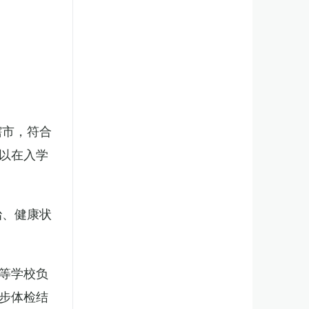
辖市，符合
以在入学
治、健康状
等学校负
步体检结