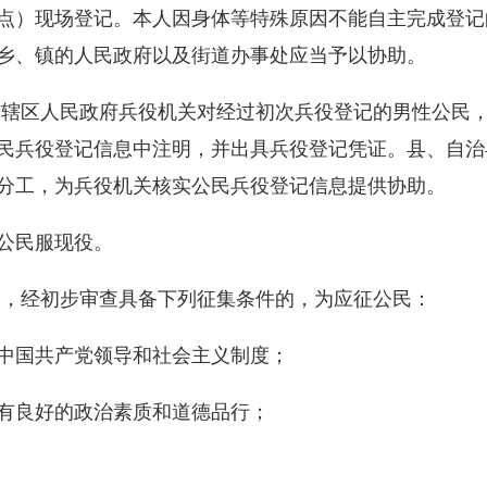
点）现场登记。本人因身体等特殊原因不能自主完成登记
乡、镇的人民政府以及街道办事处应当予以协助。
市辖区人民政府兵役机关对经过初次兵役登记的男性公民
民兵役登记信息中注明，并出具兵役登记凭证。县、自治
分工，为兵役机关核实公民兵役登记信息提供协助。
公民服现役。
民，经初步审查具备下列征集条件的，为应征公民：
中国共产党领导和社会主义制度；
有良好的政治素质和道德品行；