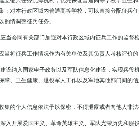
集；对本行政区域内普通高等学校，可以直接分配征兵任
以酌情调整征兵任务。
关应当会同有关部门加强对本行政区域内征兵工作的监督
应当将征兵工作情况作为有关单位及其负责人考核评价的
化建设纳入国家电子政务以及军队信息化建设，实现兵役
保障、卫生健康、退役军人工作以及军地其他部门间的信
收集的个人信息依法予以保密，不得泄露或者向他人非法
当深入开展爱国主义、革命英雄主义、军队光荣历史和服