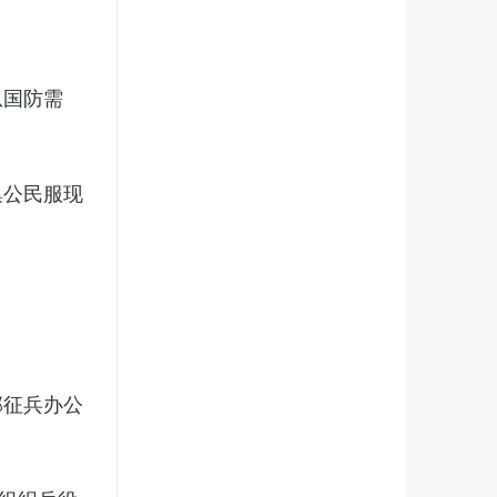
从国防需
集公民服现
部征兵办公