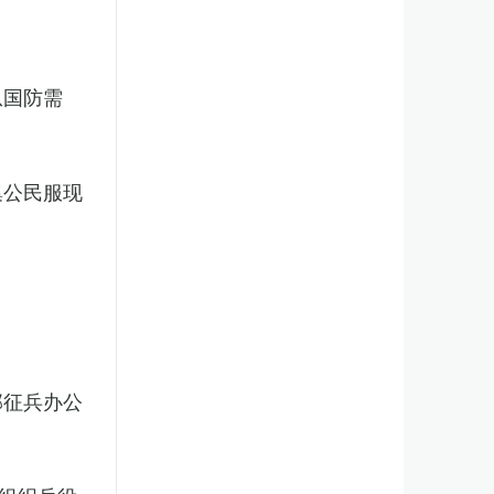
从国防需
集公民服现
部征兵办公