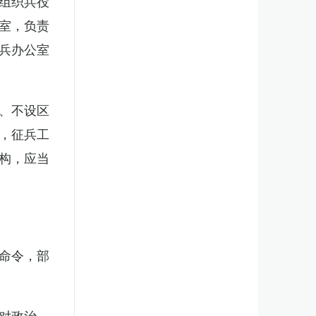
组织兵役
室，负责
兵办公室
、不设区
，征兵工
构，应当
。
命令，部
对政治、