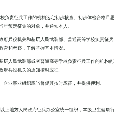
学校负责征兵工作的机构选定初步核查、初步体检合格且
当年预定征集的对象，并通知本人。
政府兵役机关和基层人民武装部、普通高等学校负责征兵
教育和考察，了解掌握基本情况。
基层人民武装部或者普通高等学校负责征兵工作的机构的
政府兵役机关的通知按时应征。
、企业事业组织应当督促其按时应征，并提供便利。
级以上地方人民政府征兵办公室统一组织，本级卫生健康