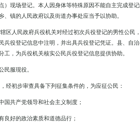
点）现场登记。本人因身体等特殊原因不能自主完成登记
乡、镇的人民政府以及街道办事处应当予以协助。
市辖区人民政府兵役机关对经过初次兵役登记的男性公民
民兵役登记信息中注明，并出具兵役登记凭证。县、自治
分工，为兵役机关核实公民兵役登记信息提供协助。
公民服现役。
民，经初步审查具备下列征集条件的，为应征公民：
中国共产党领导和社会主义制度；
有良好的政治素质和道德品行；