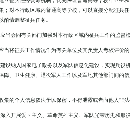
集；对本行政区域内普通高等学校，可以直接分配征兵任
以酌情调整征兵任务。
关应当会同有关部门加强对本行政区域内征兵工作的监督
应当将征兵工作情况作为有关单位及其负责人考核评价的
化建设纳入国家电子政务以及军队信息化建设，实现兵役
保障、卫生健康、退役军人工作以及军地其他部门间的信
收集的个人信息依法予以保密，不得泄露或者向他人非法
当深入开展爱国主义、革命英雄主义、军队光荣历史和服