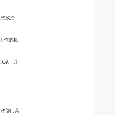
思想政治
工作的机
联系，并
行政部门具