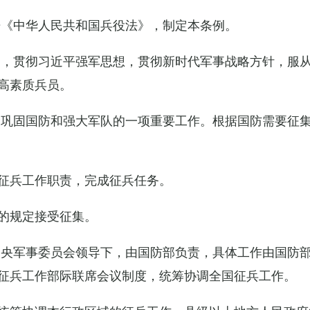
据《中华人民共和国兵役法》，制定本条例。
导，贯彻习近平强军思想，贯彻新时代军事战略方针，服
高素质兵员。
设巩固国防和强大军队的一项重要工作。根据国防需要征
征兵工作职责，完成征兵任务。
的规定接受征集。
中央军事委员会领导下，由国防部负责，具体工作由国防
征兵工作部际联席会议制度，统筹协调全国征兵工作。