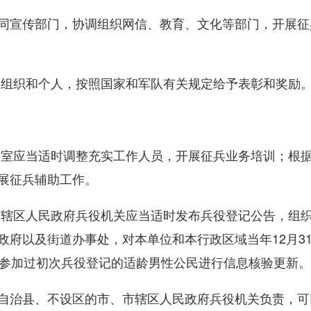
同宣传部门，协调组织网信、教育、文化等部门，开展征
的组织和个人，按照国家和军队有关规定给予表彰和奖励
公室应当适时调整充实工作人员，开展征兵业务培训；根
展征兵辅助工作。
市辖区人民政府兵役机关应当适时发布兵役登记公告，组
政府以及街道办事处，对本单位和本行政区域当年12月3
对参加过初次兵役登记的适龄男性公民进行信息核验更新。
自治县、不设区的市、市辖区人民政府兵役机关负责，可