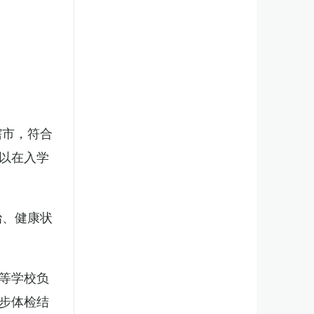
辖市，符合
以在入学
治、健康状
等学校负
步体检结