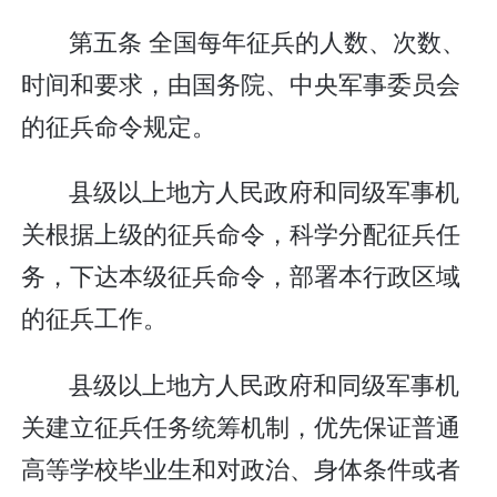
第五条 全国每年征兵的人数、次数、
时间和要求，由国务院、中央军事委员会
的征兵命令规定。
县级以上地方人民政府和同级军事机
关根据上级的征兵命令，科学分配征兵任
务，下达本级征兵命令，部署本行政区域
的征兵工作。
县级以上地方人民政府和同级军事机
关建立征兵任务统筹机制，优先保证普通
高等学校毕业生和对政治、身体条件或者