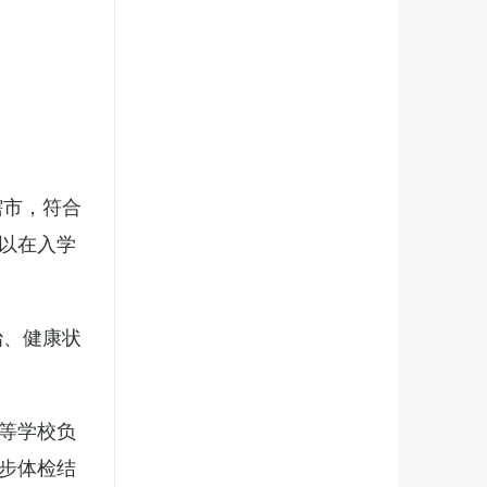
辖市，符合
以在入学
治、健康状
等学校负
步体检结