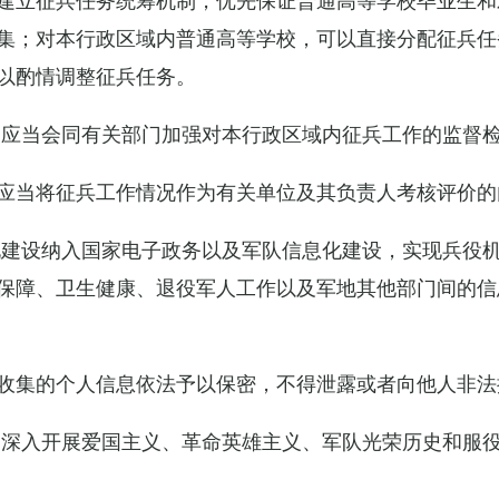
集；对本行政区域内普通高等学校，可以直接分配征兵任
以酌情调整征兵任务。
关应当会同有关部门加强对本行政区域内征兵工作的监督
应当将征兵工作情况作为有关单位及其负责人考核评价的
化建设纳入国家电子政务以及军队信息化建设，实现兵役
保障、卫生健康、退役军人工作以及军地其他部门间的信
收集的个人信息依法予以保密，不得泄露或者向他人非法
当深入开展爱国主义、革命英雄主义、军队光荣历史和服