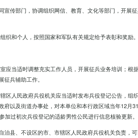
同宣传部门，协调组织网信、教育、文化等部门，开展征
的组织和个人，按照国家和军队有关规定给予表彰和奖励
公室应当适时调整充实工作人员，开展征兵业务培训；根
展征兵辅助工作。
市辖区人民政府兵役机关应当适时发布兵役登记公告，组
政府以及街道办事处，对本单位和本行政区域当年12月3
对参加过初次兵役登记的适龄男性公民进行信息核验更新。
自治县、不设区的市、市辖区人民政府兵役机关负责，可