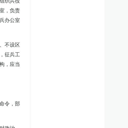
组织兵役
室，负责
兵办公室
、不设区
，征兵工
构，应当
。
命令，部
对政治、