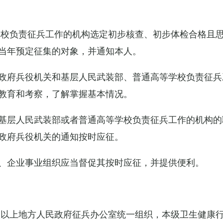
学校负责征兵工作的机构选定初步核查、初步体检合格且
当年预定征集的对象，并通知本人。
政府兵役机关和基层人民武装部、普通高等学校负责征兵
教育和考察，了解掌握基本情况。
基层人民武装部或者普通高等学校负责征兵工作的机构的
政府兵役机关的通知按时应征。
、企业事业组织应当督促其按时应征，并提供便利。
级以上地方人民政府征兵办公室统一组织，本级卫生健康