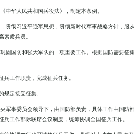
据《中华人民共和国兵役法》，制定本条例。
导，贯彻习近平强军思想，贯彻新时代军事战略方针，服
高素质兵员。
设巩固国防和强大军队的一项重要工作。根据国防需要征
征兵工作职责，完成征兵任务。
的规定接受征集。
中央军事委员会领导下，由国防部负责，具体工作由国防
征兵工作部际联席会议制度，统筹协调全国征兵工作。