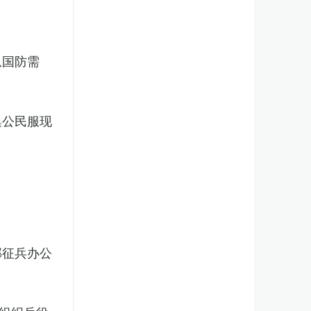
从国防需
集公民服现
部征兵办公