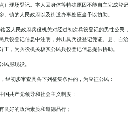
点）现场登记。本人因身体等特殊原因不能自主完成登记
乡、镇的人民政府以及街道办事处应当予以协助。
市辖区人民政府兵役机关对经过初次兵役登记的男性公民
民兵役登记信息中注明，并出具兵役登记凭证。县、自治
分工，为兵役机关核实公民兵役登记信息提供协助。
公民服现役。
民，经初步审查具备下列征集条件的，为应征公民：
中国共产党领导和社会主义制度；
有良好的政治素质和道德品行；