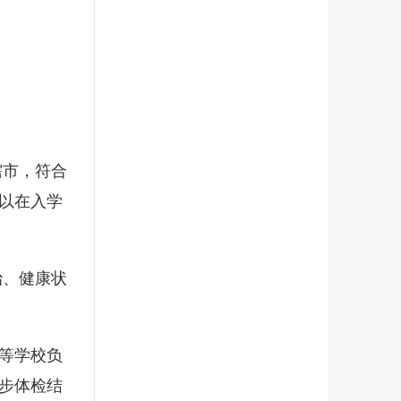
辖市，符合
以在入学
治、健康状
等学校负
步体检结