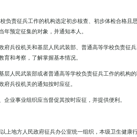
学校负责征兵工作的机构选定初步核查、初步体检合格且
当年预定征集的对象，并通知本人。
政府兵役机关和基层人民武装部、普通高等学校负责征兵
教育和考察，了解掌握基本情况。
基层人民武装部或者普通高等学校负责征兵工作的机构的
政府兵役机关的通知按时应征。
、企业事业组织应当督促其按时应征，并提供便利。
级以上地方人民政府征兵办公室统一组织，本级卫生健康