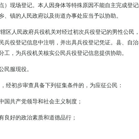
点）现场登记。本人因身体等特殊原因不能自主完成登记
乡、镇的人民政府以及街道办事处应当予以协助。
市辖区人民政府兵役机关对经过初次兵役登记的男性公民
民兵役登记信息中注明，并出具兵役登记凭证。县、自治
分工，为兵役机关核实公民兵役登记信息提供协助。
公民服现役。
民，经初步审查具备下列征集条件的，为应征公民：
中国共产党领导和社会主义制度；
有良好的政治素质和道德品行；