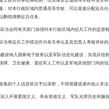
集；对本行政区域内普通高等学校，可以直接分配征兵任
以酌情调整征兵任务。
关应当会同有关部门加强对本行政区域内征兵工作的监督
应当将征兵工作情况作为有关单位及其负责人考核评价的
化建设纳入国家电子政务以及军队信息化建设，实现兵役
保障、卫生健康、退役军人工作以及军地其他部门间的信
收集的个人信息依法予以保密，不得泄露或者向他人非法
当深入开展爱国主义、革命英雄主义、军队光荣历史和服