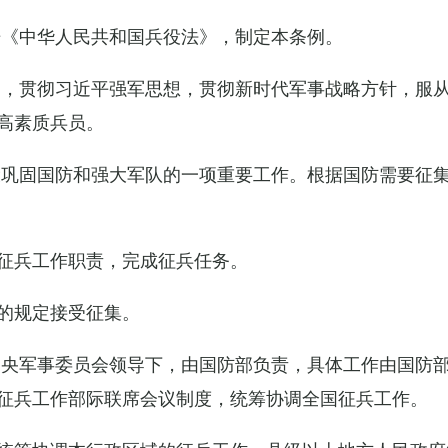
据《中华人民共和国兵役法》，制定本条例。
导，贯彻习近平强军思想，贯彻新时代军事战略方针，服
高素质兵员。
设巩固国防和强大军队的一项重要工作。根据国防需要征
征兵工作职责，完成征兵任务。
的规定接受征集。
中央军事委员会领导下，由国防部负责，具体工作由国防
征兵工作部际联席会议制度，统筹协调全国征兵工作。