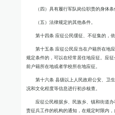
（四）具有履行军队岗位职责的身体条
（五）法律规定的其他条件。
第十四条 应征公民缓征、不征集的，
第十五条 应征公民应当在户籍所在地
规定条件的，可以在经常居住地应征。应征
前户籍所在地或者学校所在地应征。
第十六条 县级以上人民政府公安、卫
况和文化程度等信息进行初步核查。
应征公民根据乡、民族乡、镇和街道办
责征兵工作的机构的通知，在规定时限内，