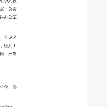
组织兵役
室，负责
兵办公室
、不设区
，征兵工
构，应当
。
命令，部
对政治、