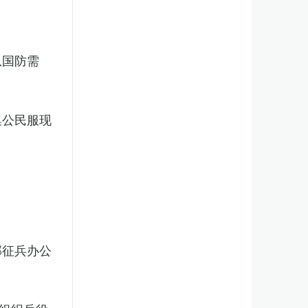
从国防需
集公民服现
部征兵办公