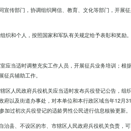
同宣传部门，协调组织网信、教育、文化等部门，开展征
的组织和个人，按照国家和军队有关规定给予表彰和奖励
公室应当适时调整充实工作人员，开展征兵业务培训；根
展征兵辅助工作。
市辖区人民政府兵役机关应当适时发布兵役登记公告，组
政府以及街道办事处，对本单位和本行政区域当年12月3
对参加过初次兵役登记的适龄男性公民进行信息核验更新。
自治县、不设区的市、市辖区人民政府兵役机关负责，可