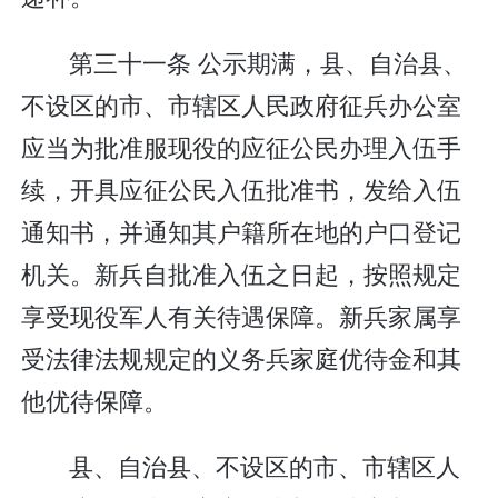
第三十一条 公示期满，县、自治县、
不设区的市、市辖区人民政府征兵办公室
应当为批准服现役的应征公民办理入伍手
续，开具应征公民入伍批准书，发给入伍
通知书，并通知其户籍所在地的户口登记
机关。新兵自批准入伍之日起，按照规定
享受现役军人有关待遇保障。新兵家属享
受法律法规规定的义务兵家庭优待金和其
他优待保障。
县、自治县、不设区的市、市辖区人